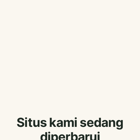
Situs kami sedang
diperbarui